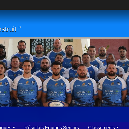
struit "
tiques
Résultats Equipes Seniors
Classements