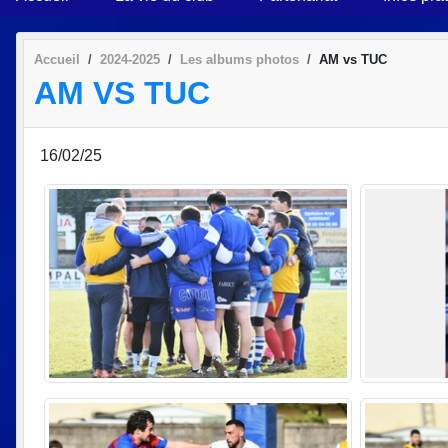
Accueil
2024-2025
Les albums photos
AM vs TUC
AM VS TUC
16/02/25