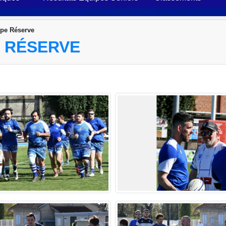
ipe Réserve
E RÉSERVE