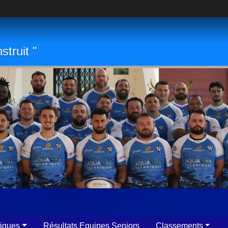
struit "
tiques
Résultats Equipes Seniors
Classements