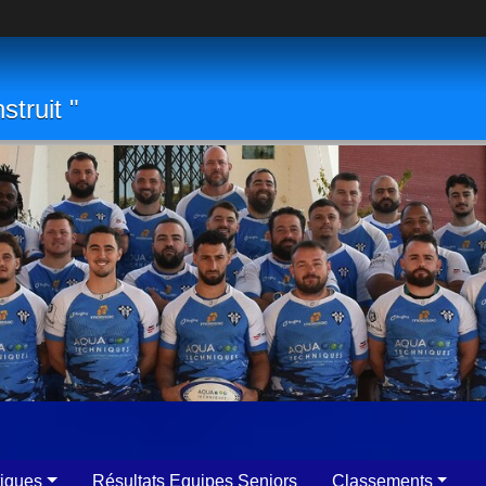
struit "
tiques
Résultats Equipes Seniors
Classements