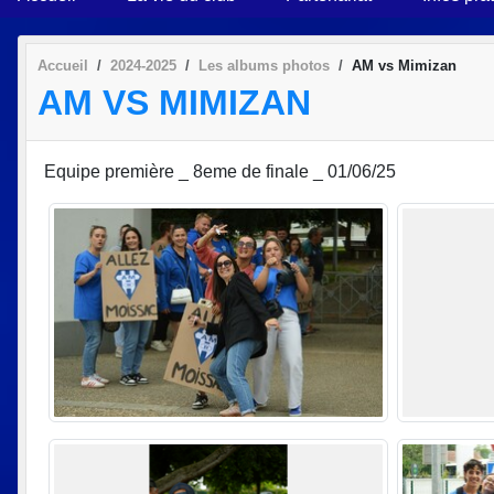
Accueil
2024-2025
Les albums photos
AM vs Mimizan
AM VS MIMIZAN
Equipe première _ 8eme de finale _ 01/06/25