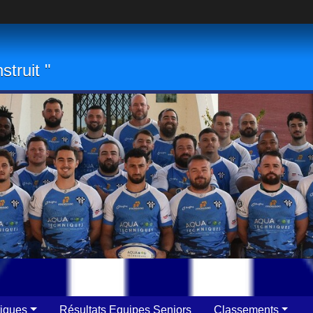
struit "
tiques
Résultats Equipes Seniors
Classements