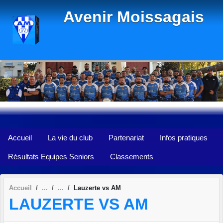
Panneau de gestion des cookies
Avenir Moissagais
Accueil
La vie du club
Partenariat
Infos pratiques
Résultats Equipes Seniors
Classements
Accueil
Lauzerte vs AM
LAUZERTE VS AM