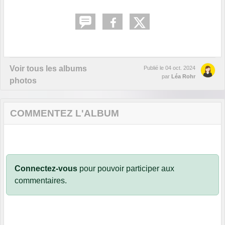
Voir tous les albums
Publié le
04 oct. 2024
par
Léa Rohr
photos
COMMENTEZ L'ALBUM
Connectez-vous
pour pouvoir participer aux
commentaires.