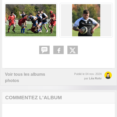
Voir tous les albums
Publié le
04 nov. 2024
par
Léa Rohr
photos
COMMENTEZ L'ALBUM