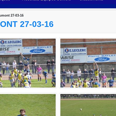
umont 27-03-16
NT 27-03-16