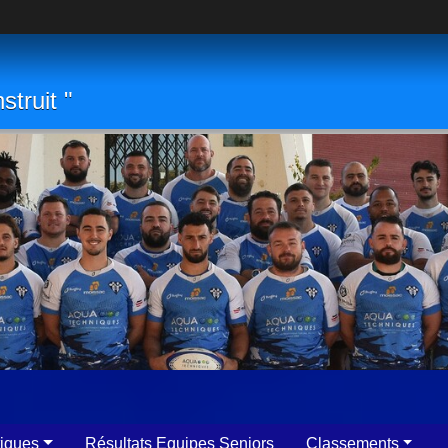
struit "
tiques
Résultats Equipes Seniors
Classements