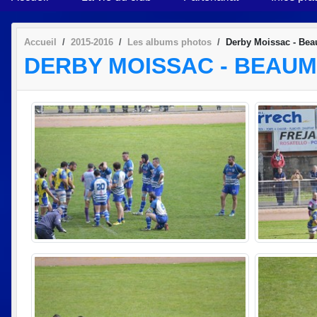
Accueil
2015-2016
Les albums photos
Derby Moissac - Bea
DERBY MOISSAC - BEAUMO