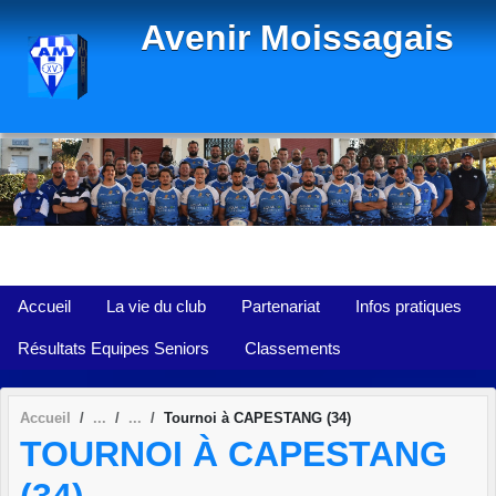
Panneau de gestion des cookies
Avenir Moissagais
Accueil
La vie du club
Partenariat
Infos pratiques
Résultats Equipes Seniors
Classements
Accueil
Tournoi à CAPESTANG (34)
TOURNOI À CAPESTANG