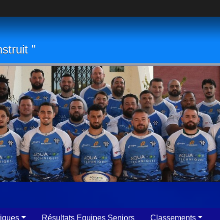
struit "
tiques
Résultats Equipes Seniors
Classements