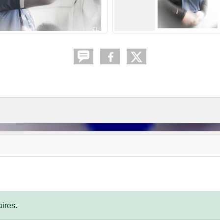
ires.