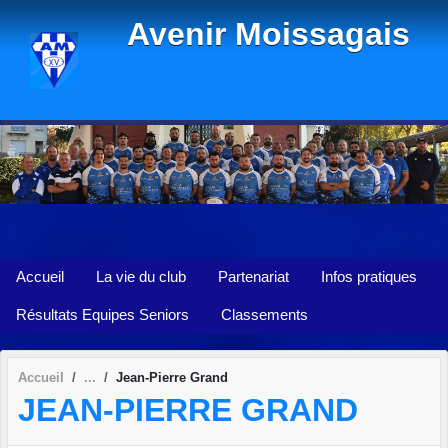
Panneau de gestion des cookies
Avenir Moissagais
Accueil
La vie du club
Partenariat
Infos pratiques
Résultats Equipes Seniors
Classements
Accueil
Jean-Pierre Grand
JEAN-PIERRE GRAND